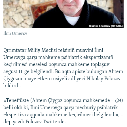
Русский
Українською
İlmi Umerov
QOŞULIÑIZ!
Qırımtatar Milliy Meclisi reisiniñ muavini İlmi
Umerovğa qarşı mahkeme psihiatrik ekspertizanıñ
RFE/RS bütün saytları
keçirilmesi meselesi boyunca mahkeme toplaşuvı
avgust 11-ge belgilendi. Bu aqta apiste bulunğan Ahtem
Çiygoznı imaye etken rusiyeli adliyeci Nikolay Polozov
bildirdi.
«Teneffüste (Ahtem Çiygoz boyunca mahkemede –
QA
)
belli oldı ki, İlmi Umerovğa qarşı mecburiy psihiatrik
ekspertiza aqqında mahkeme keçirilmesi belgilendi», –
dep yazdı Polozov Twitterde.