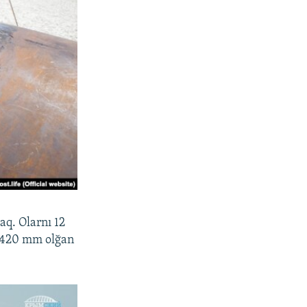
q. Olarnı 12
 1420 mm olğan