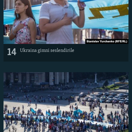
14
Ukraina gimni seslendirile