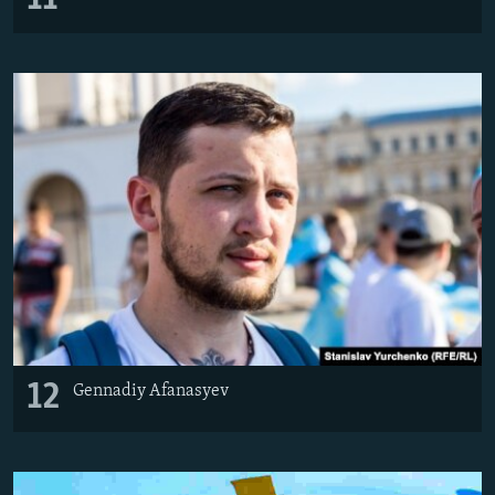
12
Gennadiy Afanasyev