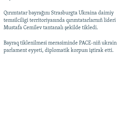
Qırımtatar bayrağını Strasburgta Ukraina daimiy
temsilciligi territoriyasında qırımtatarlarnıñ lideri
Mustafa Cemilev tantanalı şekilde tikledi.
Bayraq tiklenilmesi merasiminde PACE-niñ ukrain
parlament eyyeti, diplomatik korpusı iştirak etti.