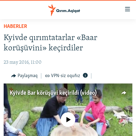
Link
açıqlığı
Esas
HABERLER
mündericege
HABERLER
Kyivde qırımtatarlar «Baar
qaytmaq
SİYASET
Baş
korüşüvini» keçirdiler
İQTİSADİYAT
navigatsiyağa
qaytmaq
23 may 2016, 11:00
CEMİYET
Qıdıruvğa
MEDENİYET
Paylaşmaq
VPN-siz oquñız
qaytmaq
İNSAN AQLARI
Kyivde Bar körüşüvi keçirildi (video)
VİDEO
SÜRET
BLOGLAR
No media source currently available
FİKİR