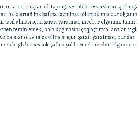
, o, tamır halqlarnıñ toprağı ve tabiat resurslarını qullanğ
mır halqlarnıñ inkişafına tazminat tölemek mecbur olğanı
ıñ tasil alması içün şarait yaratmaq mecbur olğanını; tamır 
ernen teminlemek, bala doğmasını çoqlaştırma, analar sağl
 ve balalar ölüvini eksiltmesi içün şarait yaratmaq, bundan 
tınen bağlı biznes inkişafına yol bermek mecbur olğanını qa