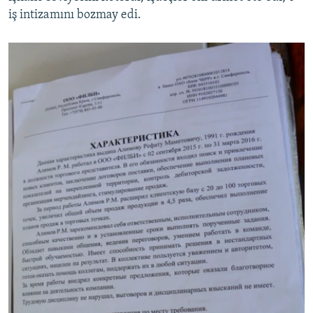
iş intizamını bozmay edi.