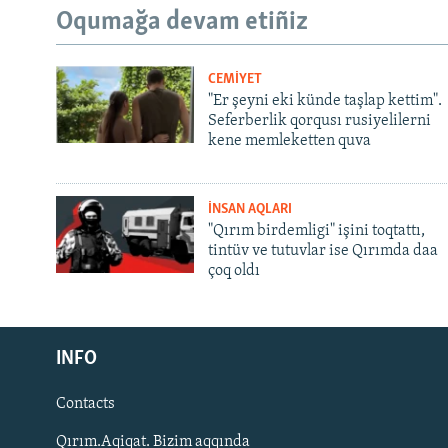
Oqumağa devam etiñiz
CEMİYET
"Er şeyni eki künde taşlap kettim".
Seferberlik qorqusı rusiyelilerni
kene memleketten quva
İNSAN AQLARI
"Qırım birdemligi" işini toqtattı,
tintüv ve tutuvlar ise Qırımda daa
çoq oldı
Русский
INFO
Українською
Contacts
QOŞULIÑIZ!
Qırım.Aqiqat. Bizim aqqında