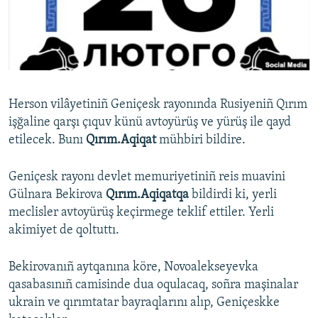
Русский
Українською
QOŞULIÑIZ!
Herson vilâyetiniñ Geniçesk rayonında Rusiyeniñ Qırım
işğaline qarşı çıquv künü avtoyürüş ve yürüş ile qayd
etilecek. Bunı
Qırım.Aqiqat
mühbiri bildire.
RFE/RS bütün saytları
Geniçesk rayonı devlet memuriyetiniñ reis muavini
Gülnara Bekirova
Qırım.Aqiqatqa
bildirdi ki, yerli
meclisler avtoyürüş keçirmege teklif ettiler. Yerli
akimiyet de qoltuttı.
Bekirovanıñ aytqanına köre, Novoalekseyevka
qasabasınıñ camisinde dua oqulacaq, soñra maşinalar
ukrain ve qırımtatar bayraqlarını alıp, Geniçeskke