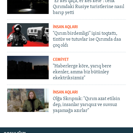
"Er kes qaça, er kes kete": cenk
Qırımdaki Rusiye turistlerine nasıl
barıp yetti
İNSAN AQLARI
"Qırım birdemligi" işini toqtattı,
tintüv ve tutuvlar ise Qırımda daa
çoq oldı
CEMİYET
"Haberlerge köre, yarıq bere
ekenler, amma biz bütünley
ekektriksizmiz"
İNSAN AQLARI
Olğa Skrıpnık: "Qırım azat etilsin
dep, insanlar yarıqsız ve suvsuz
yaşamağa azırlar"