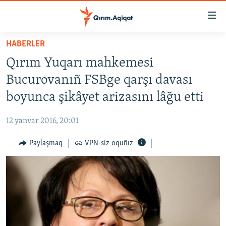
Link
açıqlığı
Esas
HABERLER
mündericege
HABERLER
Qırım Yuqarı mahkemesi
qaytmaq
SİYASET
Baş
Bucurovanıñ FSBge qarşı davası
İQTİSADİYAT
navigatsiyağa
boyunca şikâyet arizasını lâğu etti
qaytmaq
CEMİYET
Qıdıruvğa
12 yanvar 2016, 20:01
MEDENİYET
qaytmaq
Paylaşmaq
VPN-siz oquñız
İNSAN AQLARI
VİDEO
SÜRET
BLOGLAR
FİKİR