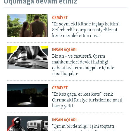
Oqumağa devam etiñiz
CEMİYET
"Er şeyni eki künde taşlap kettim".
Seferberlik qorqusı rusiyelilerni
kene memleketten quva
İNSAN AQLARI
Bir an – ve casussıñ. Qırım
mahkemeleri devlet hainligi
qabaatlavlarını daqqalar içinde
nasıl baqalar
CEMİYET
"Er kes qaça, er kes kete": cenk
Qırımdaki Rusiye turistlerine nasıl
barıp yetti
İNSAN AQLARI
"Qırım birdemligi" işini toqtattı,