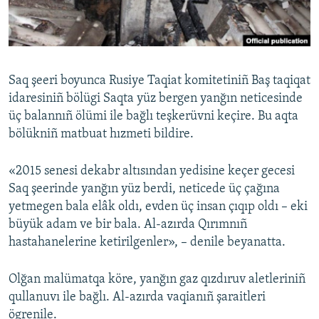
Русский
Українською
Saq şeeri boyunca Rusiye Taqiat komitetiniñ Baş taqiqat
QOŞULIÑIZ!
idaresiniñ bölügi Saqta yüz bergen yanğın neticesinde
üç balannıñ ölümi ile bağlı teşkerüvni keçire. Bu aqta
bölükniñ matbuat hızmeti bildire.
RFE/RS bütün saytları
«2015 senesi dekabr altısından yedisine keçer gecesi
Saq şeerinde yanğın yüz berdi, neticede üç çağına
yetmegen bala elâk oldı, evden üç insan çıqıp oldı – eki
büyük adam ve bir bala. Al-azırda Qırımnıñ
hastahanelerine ketirilgenler», – denile beyanatta.
Olğan malümatqa köre, yanğın gaz qızdıruv aletleriniñ
qullanuvı ile bağlı. Al-azırda vaqianıñ şaraitleri
ögrenile.