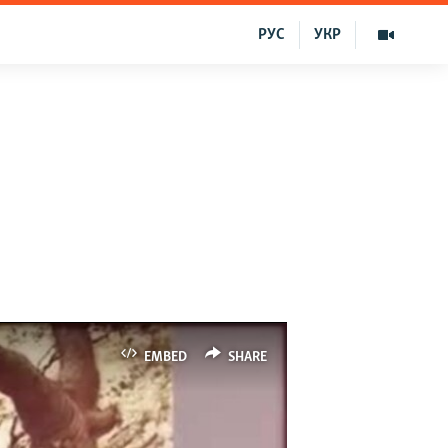
РУС
УКР
EMBED
SHARE