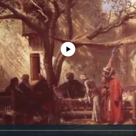
No media source currently available