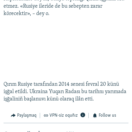
etmez. «Rusiye ileride de bu sebepten zarar
körecektir», – dey o.
Qırım Rusiye tarafından 2014 senesi fevral 20 künü
işğal etildi. Ukraina Yuqarı Radası bu tarihnı yarımada
işğaliniñ başlanuvı künü olaraq ilân etti.
Paylaşmaq
VPN-siz oquñız
Follow us