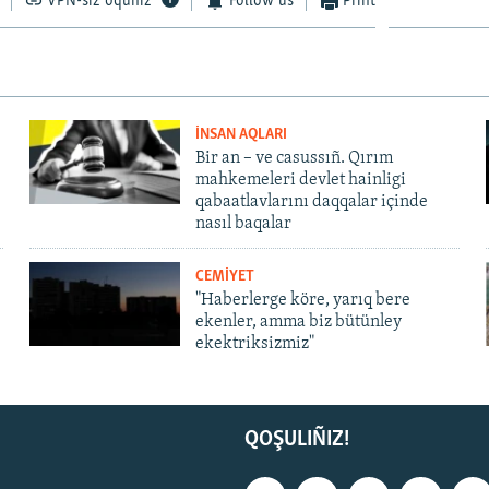
VPN-siz oquñız
Follow us
Print
İNSAN AQLARI
Bir an – ve casussıñ. Qırım
mahkemeleri devlet hainligi
qabaatlavlarını daqqalar içinde
nasıl baqalar
CEMİYET
"Haberlerge köre, yarıq bere
ekenler, amma biz bütünley
ekektriksizmiz"
QOŞULIÑIZ!