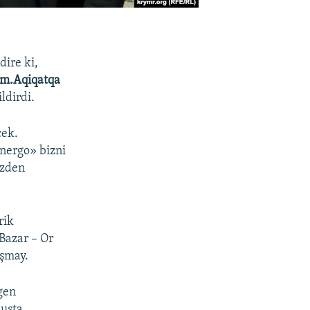
dire ki,
ım.Aqiqatqa
ldirdi.
cek.
energo» bizni
ezden
rik
Bazar – Or
ışmay.
gen
uşta,