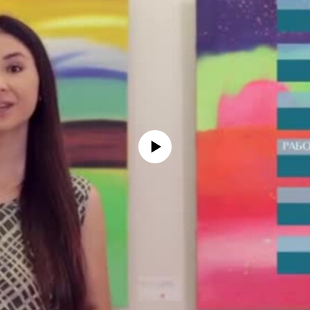
No media source currently available