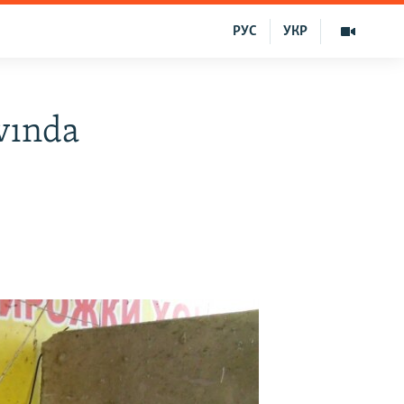
РУС
УКР
vında