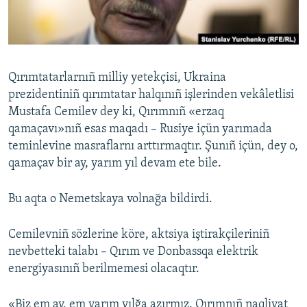
Русский
Українською
Qırımtatarlarnıñ milliy yetekçisi, Ukraina
QOŞULIÑIZ!
prezidentiniñ qırımtatar halqınıñ işlerinden vekâletlisi
Mustafa Cemilev dey ki, Qırımnıñ «erzaq
qamaçavı»nıñ esas maqadı – Rusiye içün yarımada
teminlevine masraflarnı arttırmaqtır. Şunıñ içün, dey o,
RFE/RS bütün saytları
qamaçav bir ay, yarım yıl devam ete bile.
Bu aqta o Nemetskaya volnağa bildirdi.
Cemilevniñ sözlerine köre, aktsiya iştirakçileriniñ
nevbetteki talabı – Qırım ve Donbassqa elektrik
energiyasınıñ berilmemesi olacaqtır.
«Biz em ay, em yarım yılğa azırmız. Qırımnıñ naqliyat