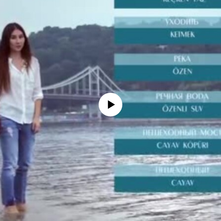
No media source currently available