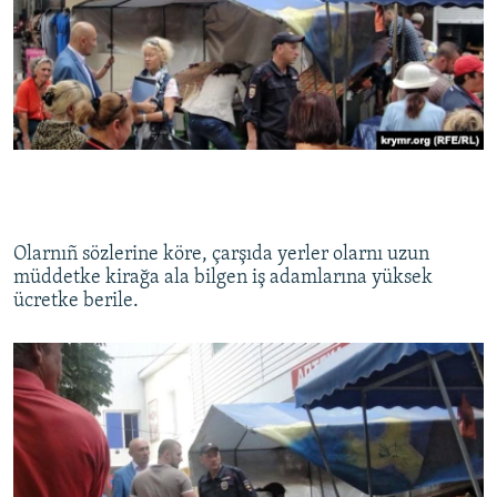
Olarnıñ sözlerine köre, çarşıda yerler olarnı uzun
müddetke kirağa ala bilgen iş adamlarına yüksek
ücretke berile.