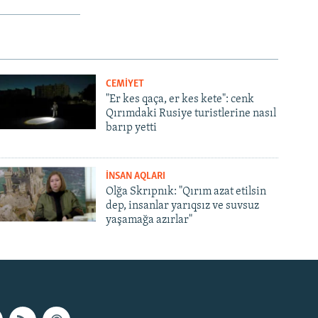
CEMİYET
"Er kes qaça, er kes kete": cenk
Qırımdaki Rusiye turistlerine nasıl
barıp yetti
İNSAN AQLARI
Olğa Skrıpnık: "Qırım azat etilsin
dep, insanlar yarıqsız ve suvsuz
yaşamağa azırlar"