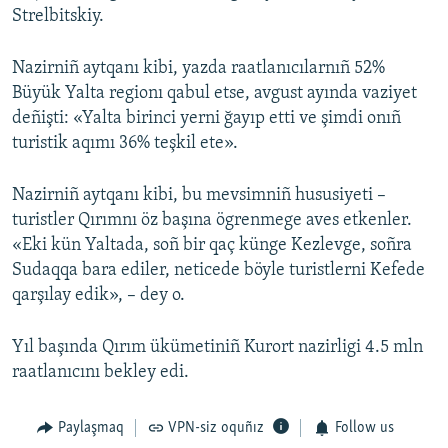
Strelbitskiy.
Русский
Nazirniñ aytqanı kibi, yazda raatlanıcılarnıñ 52%
Українською
Büyük Yalta regionı qabul etse, avgust ayında vaziyet
deñişti: «Yalta birinci yerni ğayıp etti ve şimdi onıñ
QOŞULIÑIZ!
turistik aqımı 36% teşkil ete».
Nazirniñ aytqanı kibi, bu mevsimniñ hususiyeti –
RFE/RS bütün saytları
turistler Qırımnı öz başına ögrenmege aves etkenler.
«Eki kün Yaltada, soñ bir qaç künge Kezlevge, soñra
Sudaqqa bara ediler, neticede böyle turistlerni Kefede
qarşılay edik», – dey o.
Yıl başında Qırım ükümetiniñ Kurort nazirligi 4.5 mln
raatlanıcını bekley edi.
Paylaşmaq
VPN-siz oquñız
Follow us