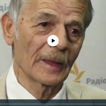
No media source currently available