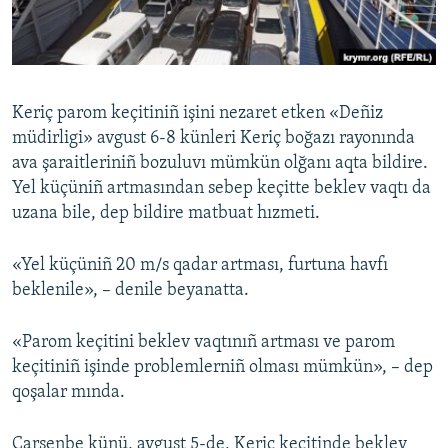
Русский
Українською
Keriç parom keçitiniñ işini nezaret etken «Deñiz
QOŞULIÑIZ!
müdirligi» avgust 6-8 künleri Keriç boğazı rayonında
ava şaraitleriniñ bozuluvı mümkün olğanı aqta bildire.
Yel küçüniñ artmasından sebep keçitte beklev vaqtı da
uzana bile, dep bildire matbuat hızmeti.
RFE/RS bütün saytları
«Yel küçüniñ 20 m/s qadar artması, furtuna havfı
beklenile», – denile beyanatta.
«Parom keçitini beklev vaqtınıñ artması ve parom
keçitiniñ işinde problemlerniñ olması mümkün», – dep
qoşalar mında.
Çarşenbe künü, avgust 5-de, Keriç keçitinde beklev