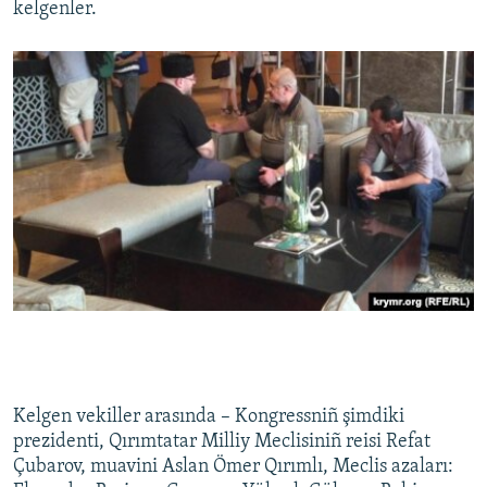
kelgenler.
Kelgen vekiller arasında – Kongressniñ şimdiki
prezidenti, Qırımtatar Milliy Meclisiniñ reisi Refat
Çubarov, muavini Aslan Ömer Qırımlı, Meclis azaları: