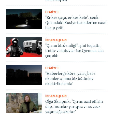
nasıl baqalar
CEMİYET
"Er kes qaça, er kes kete": cenk
Qırımdaki Rusiye turistlerine nasıl
barıp yetti
İNSAN AQLARI
"Qırım birdemligi" işini toqtattı,
tintüv ve tutuvlar ise Qırımda daa
çoq oldı
CEMİYET
"Haberlerge köre, yarıq bere
ekenler, amma biz bütünley
ekektriksizmiz"
İNSAN AQLARI
Olğa Skrıpnık: "Qırım azat etilsin
dep, insanlar yarıqsız ve suvsuz
yaşamağa azırlar"