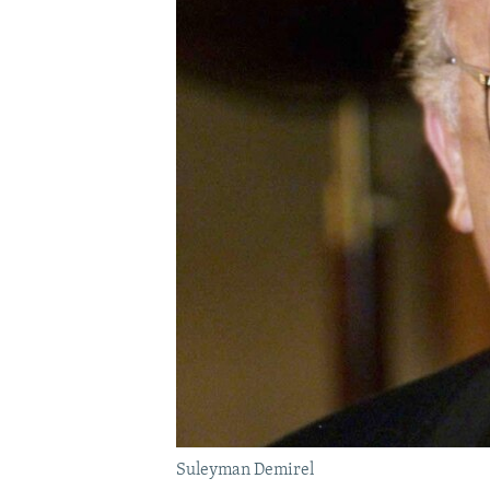
Suleyman Demirel