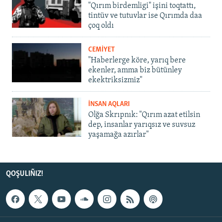
"Qırım birdemligi" işini toqtattı,
tintüv ve tutuvlar ise Qırımda daa
çoq oldı
CEMİYET
"Haberlerge köre, yarıq bere
ekenler, amma biz bütünley
ekektriksizmiz"
İNSAN AQLARI
Olğa Skrıpnık: "Qırım azat etilsin
dep, insanlar yarıqsız ve suvsuz
yaşamağa azırlar"
QOŞULIÑIZ!