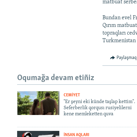
matbuat serbest
Bundan evel Fr
Qırım matbuat 
topraqları ced
Turkmenistan v
Paylaşmaq
Oqumağa devam etiñiz
CEMİYET
"Er şeyni eki künde taşlap kettim".
Seferberlik qorqusı rusiyelilerni
kene memleketten quva
İNSAN AQLARI