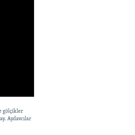
e gölçikler
ay. Aydavcılar