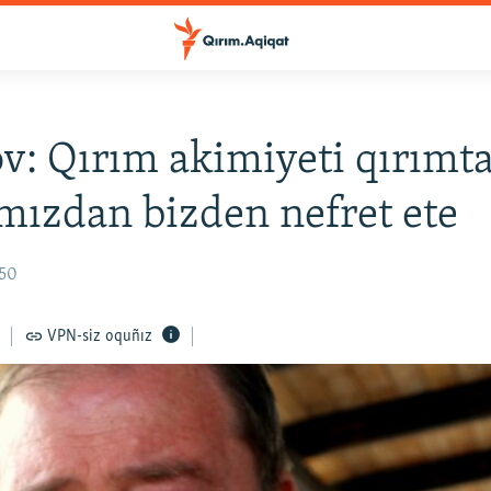
: Qırım akimiyeti qırımta
mızdan bizden nefret ete
:50
VPN-siz oquñız