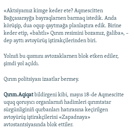
«Aktsiyamız kimge keder ete? Aqmescitten
Bağçasarayğa bayraqlarnen barmaq istedik. Anda
körüşip, dua oqup qaytmağa planlaştıra edik. Birine
keder etip, «bahtlı» Qırım resimini bozamız, ğaliba», –
dep ayttı avtoyürüş iştirakçilerinden biri.
Yolnıñ bu qısmını avtozaklarnen blok etken ediler,
şimdi yol açıldı.
Qırım politsiyası izaatlar bermey.
Qırım.Aqiqat
bildirgeni kibi, mayıs 18-de Aqmescitte
uquq qoruyıcı organlarnıñ hadimleri qırımtatar
sürgünliginiñ qurbanları hatırasına keçirilgen
avtoyürüş iştirakçilerini «Zapadnaya»
avtostantsiyasında blok ettiler.