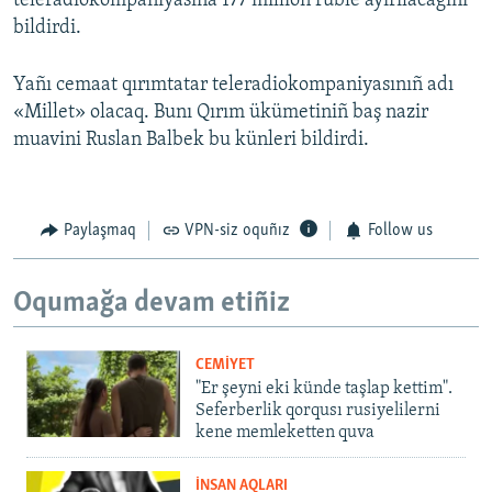
teleradiokompaniyasına 177 million ruble ayırılacağını
bildirdi.
Yañı cemaat qırımtatar teleradiokompaniyasınıñ adı
«Millet» olacaq. Bunı Qırım ükümetiniñ baş nazir
muavini Ruslan Balbek bu künleri bildirdi.
Paylaşmaq
VPN-siz oquñız
Follow us
Oqumağa devam etiñiz
CEMİYET
"Er şeyni eki künde taşlap kettim".
Seferberlik qorqusı rusiyelilerni
kene memleketten quva
İNSAN AQLARI