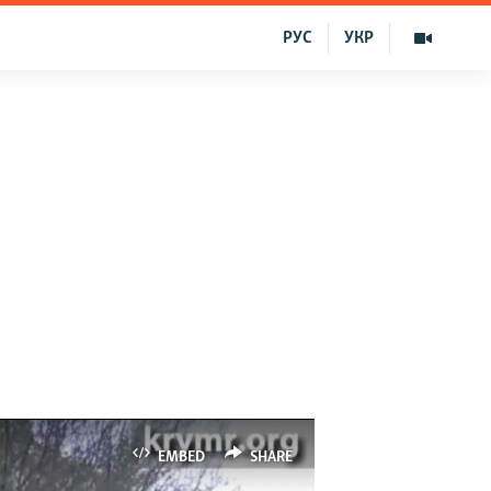
РУС
УКР
EMBED
SHARE