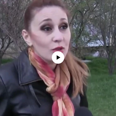
No media source currently available