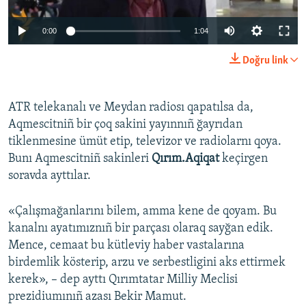
Русский
0:00
1:04
Українською
Doğru link
QOŞULIÑIZ!
ATR telekanalı ve Meydan radiosı qapatılsa da,
Aqmescitniñ bir çoq sakini yayınnıñ ğayrıdan
tiklenmesine ümüt etip, televizor ve radiolarnı qoya.
RFE/RS bütün saytları
Bunı Aqmescitniñ sakinleri
Qırım.Aqiqat
keçirgen
soravda ayttılar.
«Çalışmağanlarını bilem, amma kene de qoyam. Bu
kanalnı ayatımıznıñ bir parçası olaraq sayğan edik.
Mence, cemaat bu kütleviy haber vastalarına
birdemlik kösterip, arzu ve serbestligini aks ettirmek
kerek», – dep ayttı Qırımtatar Milliy Meclisi
prezidiumınıñ azası Bekir Mamut.