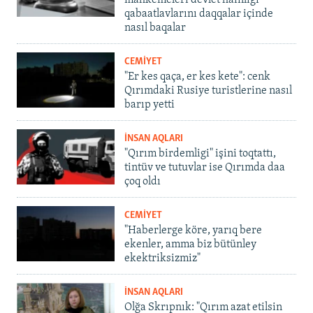
mahkemeleri devlet hainligi
qabaatlavlarını daqqalar içinde
nasıl baqalar
CEMİYET
"Er kes qaça, er kes kete": cenk
Qırımdaki Rusiye turistlerine nasıl
barıp yetti
İNSAN AQLARI
"Qırım birdemligi" işini toqtattı,
tintüv ve tutuvlar ise Qırımda daa
çoq oldı
CEMİYET
"Haberlerge köre, yarıq bere
ekenler, amma biz bütünley
ekektriksizmiz"
İNSAN AQLARI
Olğa Skrıpnık: "Qırım azat etilsin