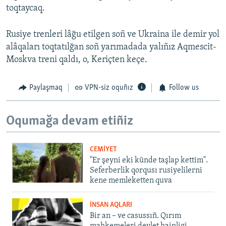
toqtaycaq.
Rusiye trenleri lâğu etilgen soñ ve Ukraina ile demir yol
alâqaları toqtatılğan soñ yarımadada yalıñız Aqmescit-
Moskva treni qaldı, o, Keriçten keçe.
Paylaşmaq
VPN-siz oquñız
Follow us
Oqumağa devam etiñiz
CEMİYET
"Er şeyni eki künde taşlap kettim".
Seferberlik qorqusı rusiyelilerni
kene memleketten quva
İNSAN AQLARI
Bir an – ve casussıñ. Qırım