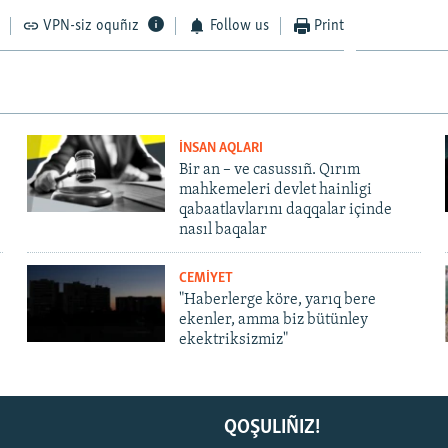
VPN-siz oquñız
Follow us
Print
İNSAN AQLARI
Bir an – ve casussıñ. Qırım
mahkemeleri devlet hainligi
qabaatlavlarını daqqalar içinde
nasıl baqalar
CEMİYET
"Haberlerge köre, yarıq bere
ekenler, amma biz bütünley
ekektriksizmiz"
QOŞULIÑIZ!