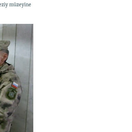
keziy müzeyine