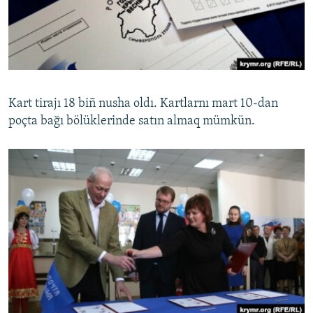
Kart tirajı 18 biñ nusha oldı. Kartlarnı mart 10-dan
poçta bağı bölüklerinde satın almaq mümkün.