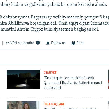
 ilmiy hadim ve gidlerniñ yalıñız bir qısmı keri işke alındı.
ñ dekabr ayında Bağçasaray tarihiy-medeniy qoruğınıñ ba
mira Ablâlimova boşatılğan edi. Onıñ aqayı olğan Qırımtatar
s muavini Ahtem Çiygoz bunı siyasetnen bağlağan edi.
VPN-siz oquñız
Follow us
Print
CEMİYET
"Er kes qaça, er kes kete": cenk
Qırımdaki Rusiye turistlerine nasıl
barıp yetti
İNSAN AQLARI