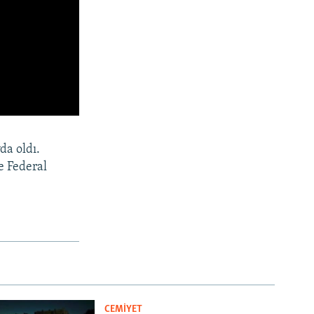
da oldı.
e Federal
CEMİYET