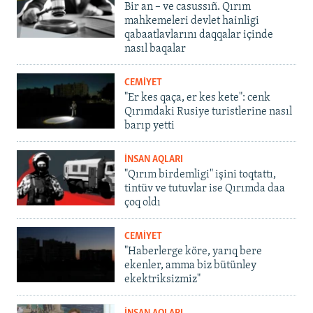
Bir an – ve casussıñ. Qırım
mahkemeleri devlet hainligi
qabaatlavlarını daqqalar içinde
nasıl baqalar
CEMİYET
"Er kes qaça, er kes kete": cenk
Qırımdaki Rusiye turistlerine nasıl
barıp yetti
İNSAN AQLARI
"Qırım birdemligi" işini toqtattı,
tintüv ve tutuvlar ise Qırımda daa
çoq oldı
CEMİYET
"Haberlerge köre, yarıq bere
ekenler, amma biz bütünley
ekektriksizmiz"