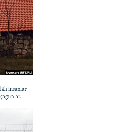
lâlı insanlar
çağıralar.