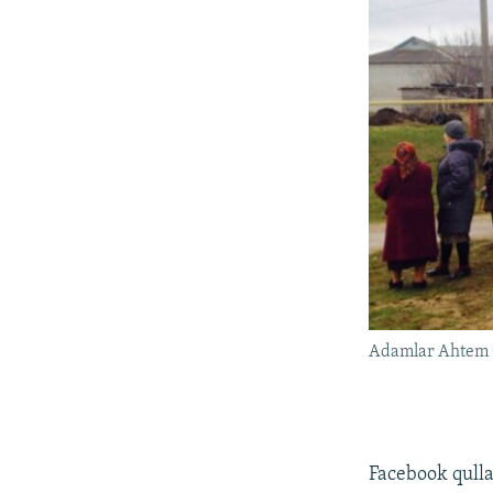
Adamlar Ahtem Ç
Facebook qulla