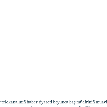
 telekanalınıñ haber siyaseti boyunca baş müdiriniñ muavi