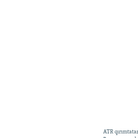
ATR qırımtatar