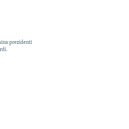
aina prezidenti
rdi.