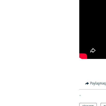
Paylaşmaq
*