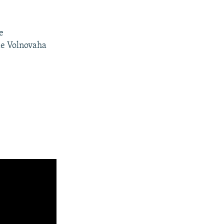
e
de Volnovaha