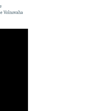
e
de Volnovaha