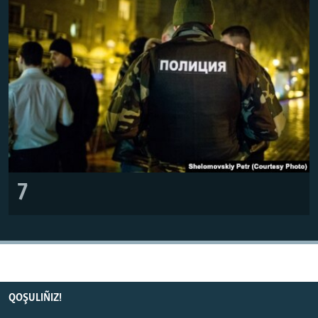
7
QOŞULIÑIZ!