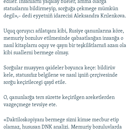
ediler. İnsanlarnı yaqalay bileler, amma olarğa
statuslarını bildirmeyip, sorğuğa çekmege mümkün
degil»,– dedi eyyetniñ idarecisi Aleksandra Krılenkova.
Uquq qoruyıcı añlatqanı kibi, Rusiye qanunlarına köre,
memuriy bozuluv etilmesinde qabaatlanğan insanğa o
nasıl kitaplarnı oquy ve qaysı bir teşkilâtlarnıñ azası ola
kibi suallerni bermege olmay.
Sorğular muayyen qaideler boyunca keçe: bildirüv
kele, statusıñız belgilene ve nasıl işniñ çerçivesinde
sorğu keçirilecegi qayd etile.
O, qanunlarğa ters sürette keçirilgen areketlerden
vazgeçmege tevsiye ete.
«Daktiloskopiyanı bermege sizni kimse mecbur etip
olamaz, hususan DNK analizi. Memuriy bozuluvlarda